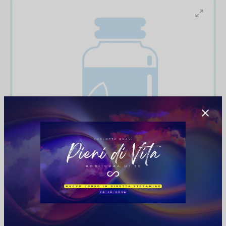
€
14,00