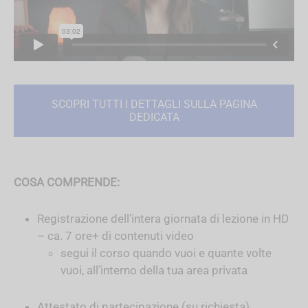
SCOPRI TUTTI I DETTAGLI SULLA PAGINA
DEDICATA
COSA COMPRENDE:
Registrazione dell’intera giornata di lezione in HD
– ca. 7 ore+ di contenuti video
segui il corso quando vuoi e quante volte
vuoi, all’interno della tua area privata
Attestato di partecipazione (su richiesta)