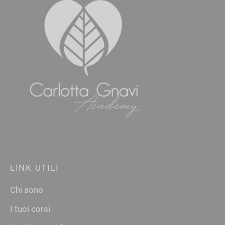
LINK UTILI
Chi sono
I tuoi corsi