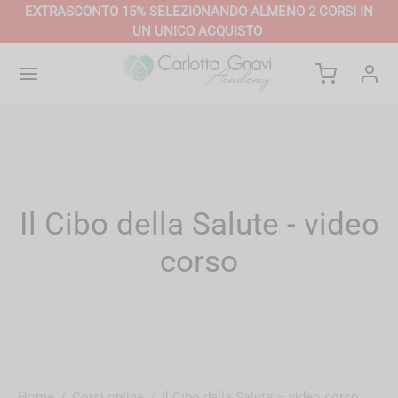
EXTRASCONTO 15% SELEZIONANDO
ALMENO 2 CORSI
IN
UN UNICO ACQUISTO
Il Cibo della Salute - video
corso
Home
/
Corsi online
/
Il Cibo della Salute – video corso